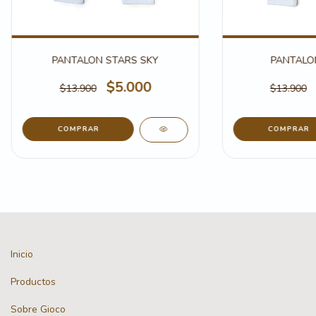
PANTALON STARS SKY
PANTALON
$5.000
$13.900
$13.900
COMPRAR
COMPRAR
Inicio
Productos
Sobre Gioco