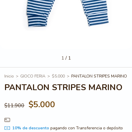
1
/
1
Inicio
>
GIOCO FERIA
>
$5.000
>
PANTALON STRIPES MARINO
PANTALON STRIPES MARINO
$5.000
$11.900
10% de descuento
pagando con Transferencia o depósito