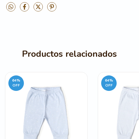
Productos relacionados
64
%
64
%
OFF
OFF