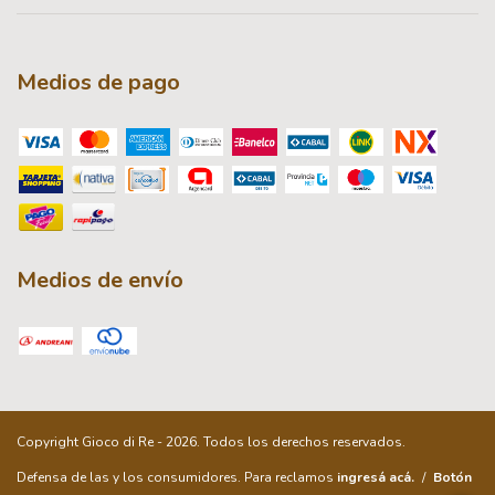
Medios de pago
Medios de envío
Copyright Gioco di Re - 2026. Todos los derechos reservados.
Defensa de las y los consumidores. Para reclamos
ingresá acá.
/
Botón