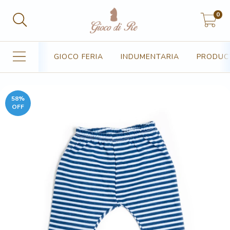
0
GIOCO FERIA
INDUMENTARIA
PRODUC
58
%
OFF