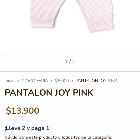
1
/
1
Inicio
>
GIOCO FERIA
>
$5.000
>
PANTALON JOY PINK
PANTALON JOY PINK
$13.900
¡Llevá 2 y pagá 1!
Válido para este producto y todos los de la categoría: