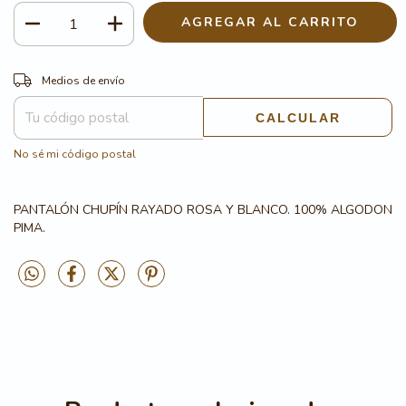
CAMBIAR CP
Entregas para el CP:
Medios de envío
CALCULAR
No sé mi código postal
PANTALÓN CHUPÍN RAYADO ROSA Y BLANCO. 100% ALGODON
PIMA.