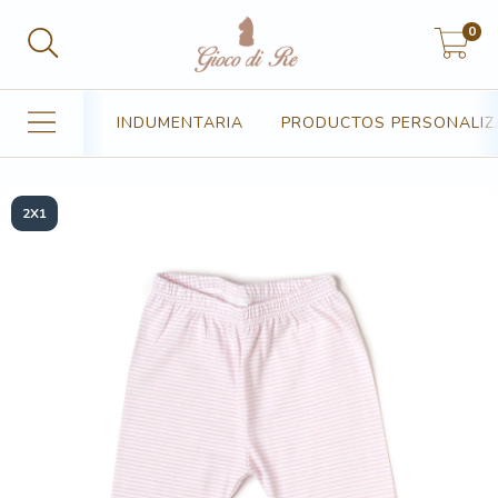
0
INDUMENTARIA
PRODUCTOS PERSONALI
2X1