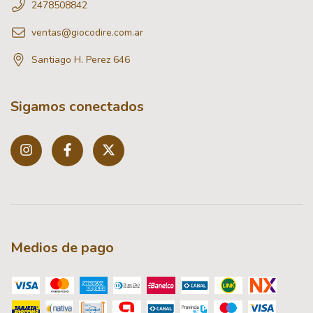
2478508842
ventas@giocodire.com.ar
Santiago H. Perez 646
Sigamos conectados
Medios de pago