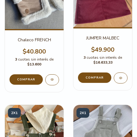
JUMPER MALBEC
Chaleco FRENCH
$49.900
$40.800
3
cuotas sin interés de
3
cuotas sin interés de
$16.633,33
$13.600
COMPRAR
COMPRAR
2X1
2X1