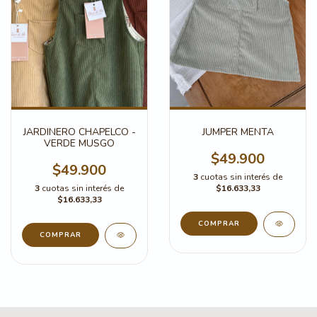
JARDINERO CHAPELCO -
JUMPER MENTA
VERDE MUSGO
$49.900
$49.900
3
cuotas sin interés de
3
cuotas sin interés de
$16.633,33
$16.633,33
COMPRAR
COMPRAR