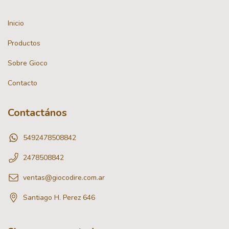
Inicio
Productos
Sobre Gioco
Contacto
Contactános
5492478508842
2478508842
ventas@giocodire.com.ar
Santiago H. Perez 646