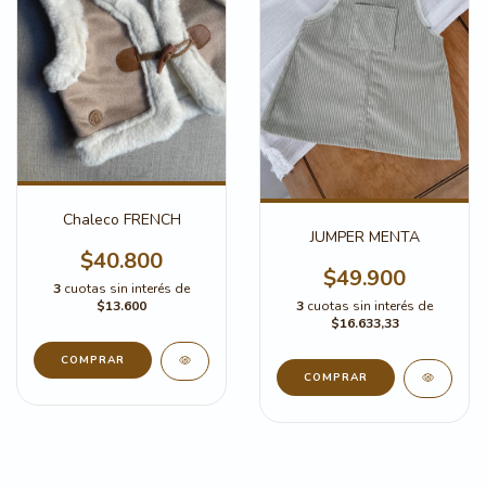
Chaleco FRENCH
JUMPER MENTA
$40.800
$49.900
3
cuotas sin interés de
$13.600
3
cuotas sin interés de
$16.633,33
COMPRAR
COMPRAR