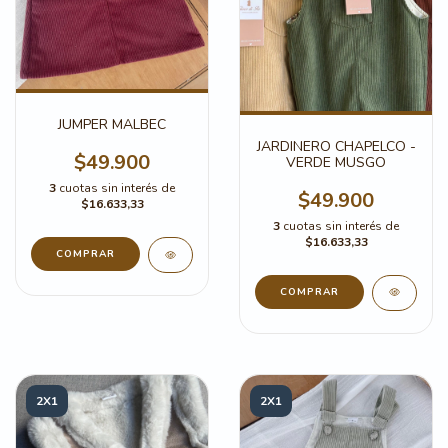
JUMPER MALBEC
JARDINERO CHAPELCO -
$49.900
VERDE MUSGO
3
cuotas sin interés de
$49.900
$16.633,33
3
cuotas sin interés de
$16.633,33
COMPRAR
COMPRAR
2X1
2X1