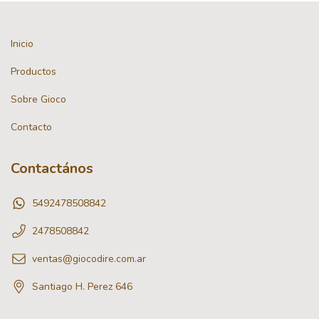
Inicio
Productos
Sobre Gioco
Contacto
Contactános
5492478508842
2478508842
ventas@giocodire.com.ar
Santiago H. Perez 646