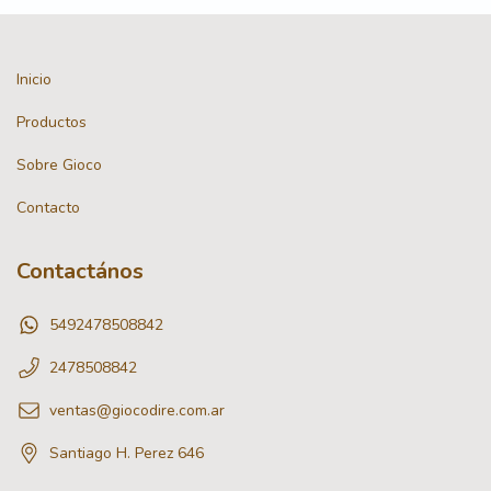
Inicio
Productos
Sobre Gioco
Contacto
Contactános
5492478508842
2478508842
ventas@giocodire.com.ar
Santiago H. Perez 646