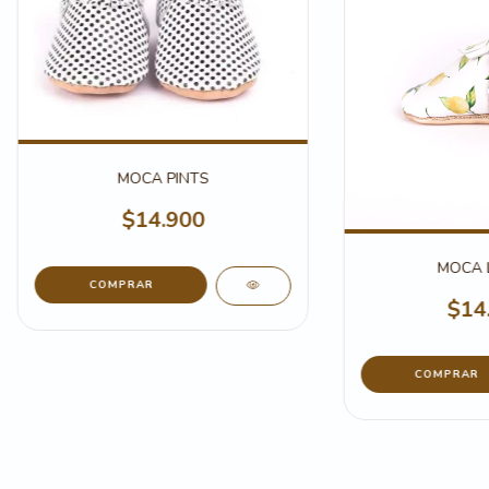
MOCA PINTS
$14.900
MOCA 
COMPRAR
$14
COMPRAR