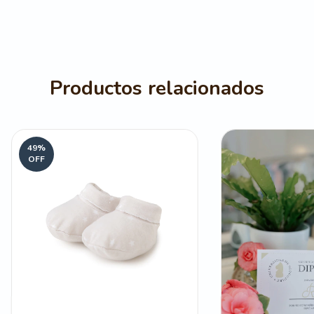
Productos relacionados
49
%
OFF