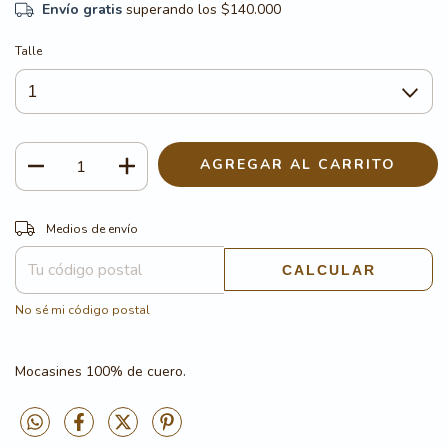
Envío gratis
superando los
$140.000
Talle
CAMBIAR CP
Entregas para el CP:
Medios de envío
CALCULAR
No sé mi código postal
Mocasines 100% de cuero.