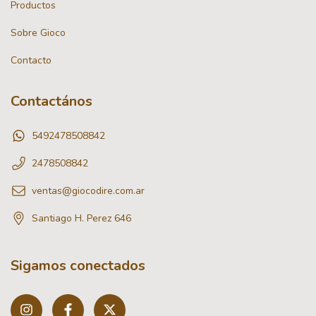
Productos
Sobre Gioco
Contacto
Contactános
5492478508842
2478508842
ventas@giocodire.com.ar
Santiago H. Perez 646
Sigamos conectados