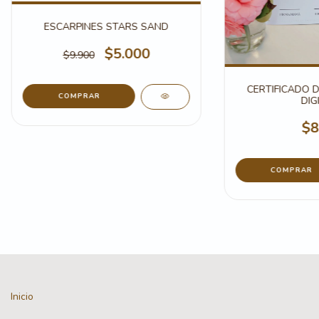
ESCARPINES STARS SAND
$5.000
$9.900
CERTIFICADO 
DIG
$8
Inicio