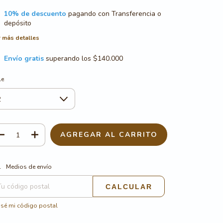
10% de descuento
pagando con Transferencia o
depósito
 más detalles
Envío gratis
superando los
$140.000
le
CAMBIAR CP
regas para el CP:
Medios de envío
CALCULAR
sé mi código postal