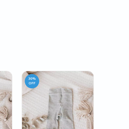
30
%
OFF