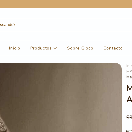
Inicio
Productos
Sobre Gioco
Contacto
Ini
MA
Me
M
A
$