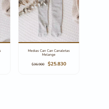
s
Medias Can Can Canaletas
Melange
$25.830
$36.900