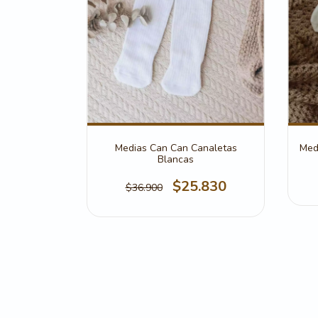
Medias Can Can Canaletas
Med
Blancas
$25.830
$36.900