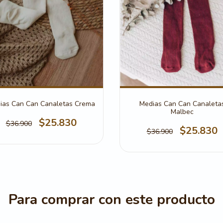
Medias Can Can Canaleta
ias Can Can Canaletas Crema
Malbec
$25.830
$36.900
$25.830
$36.900
Para comprar con este producto