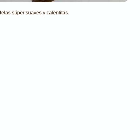
etas súper suaves y calentitas.