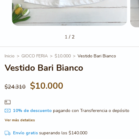
1
/
2
Inicio
>
GIOCO FERIA
>
$10.000
>
Vestido Bari Bianco
Vestido Bari Bianco
$10.000
$24.310
10% de descuento
pagando con Transferencia o depósito
Ver más detalles
Envío gratis
superando los
$140.000