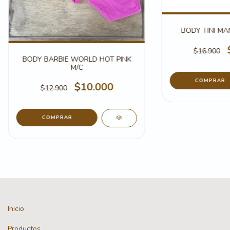
BODY TINI M
$16.900
BODY BARBIE WORLD HOT PINK
M/C
COMPRAR
$10.000
$12.900
COMPRAR
Inicio
Productos