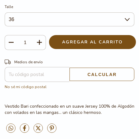
Talle
CAMBIAR CP
Entregas para el CP:
Medios de envío
CALCULAR
No sé mi código postal
Vestido Bari confeccionado en un suave Jersey 100% de Algodón
con volados en las mangas… un clásico hermoso.