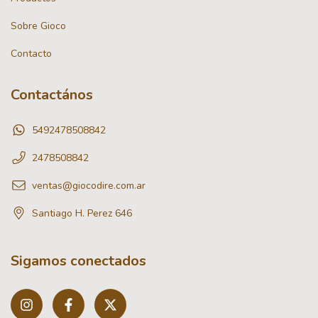
Sobre Gioco
Contacto
Contactános
5492478508842
2478508842
ventas@giocodire.com.ar
Santiago H. Perez 646
Sigamos conectados