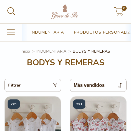
0
INDUMENTARIA
PRODUCTOS PERSONALI
Inicio
>
INDUMENTARIA
>
BODYS Y REMERAS
BODYS Y REMERAS
Filtrar
2X1
2X1