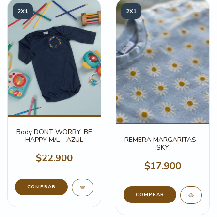
2X1
2X1
Body DONT WORRY, BE
HAPPY M/L - AZUL
REMERA MARGARITAS -
SKY
$22.900
$17.900
COMPRAR
COMPRAR