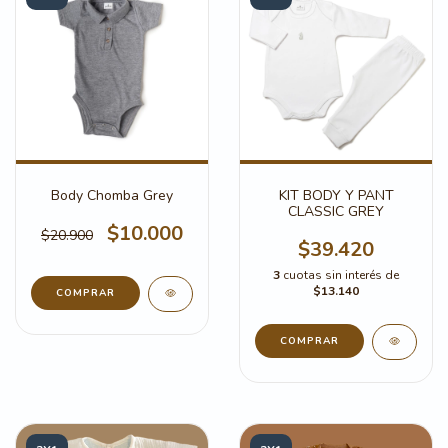
Body Chomba Grey
KIT BODY Y PANT
CLASSIC GREY
$10.000
$20.900
$39.420
3
cuotas sin interés de
$13.140
COMPRAR
COMPRAR