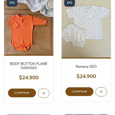
2X1
2X1
BODY BUTTON FLAMÉ
Remera GEO
NARANJA
$24.900
$24.900
COMPRAR
COMPRAR