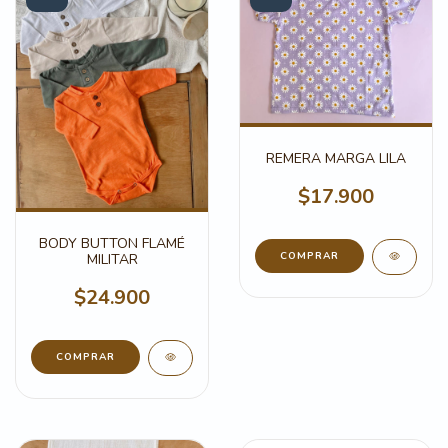
REMERA MARGA LILA
$17.900
BODY BUTTON FLAMÉ
COMPRAR
MILITAR
$24.900
COMPRAR