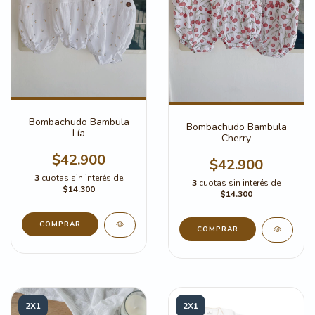
Bombachudo Bambula
Bombachudo Bambula
Lía
Cherry
$42.900
$42.900
3
cuotas sin interés de
3
cuotas sin interés de
$14.300
$14.300
COMPRAR
COMPRAR
2X1
2X1