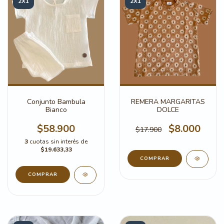
2X1
2X1
Conjunto Bambula
REMERA MARGARITAS
Bianco
DOLCE
$58.900
$8.000
$17.900
3
cuotas sin interés de
$19.633,33
COMPRAR
COMPRAR