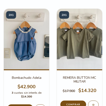
2X1
2X1
Bombachudo Adela
REMERA BUTTON MC
MILITAR
$42.900
$14.320
$17.900
3
cuotas sin interés de
$14.300
COMPRAR