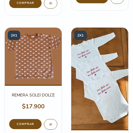
COMPRAR
2X1
2X1
REMERA SOLEI DOLCE
$17.900
COMPRAR